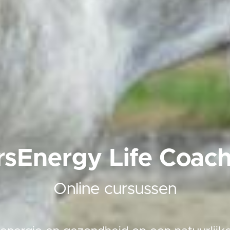
rsEnergy Life Coach
Online cursussen