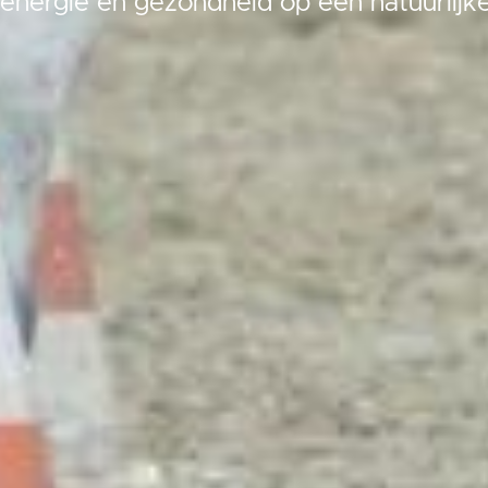
 energie en gezondheid op een natuurlijk