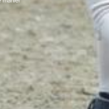
e manier