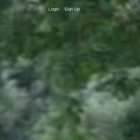
Login
Sign Up